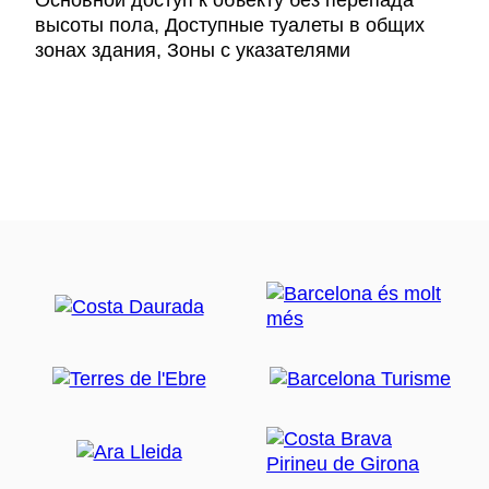
Основной доступ к объекту без перепада
высоты пола, Доступные туалеты в общих
зонах здания, Зоны с указателями