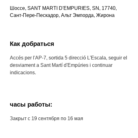
Шоссе, SANT MARTI D'EMPURIES, SN, 17740,
Сант-Пере-Пескадор, Альт Эмпорда, Жирона
Как добраться
Accés per l'AP-7, sortida 5 direcció L'Escala, seguir el
desviament a Sant Martí d'Empúries i continuar
indicacions.
часы работы:
Закрыт с 19 сентября по 16 мая