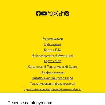
Рекомендации
Публикации
Карта / ГИС
Информационный бюллетень
Карта сайта
Каталонский Туристический Совет
Профессионалы
Каталонское Конгресс-Бюро
Туристическая инфраструктура
Туристические информационные офисы
Печенье catalunya.com