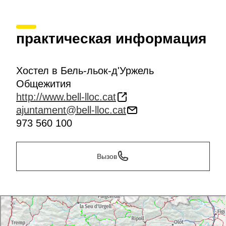
практическая информация
Хостел в Бель-льок-д'Уржель
Общежития
http://www.bell-lloc.cat
ajuntament@bell-lloc.cat
973 560 100
Вызов