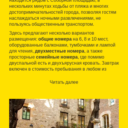
находится рядом с Соборной площадью, в
нескольких минутах ходьбы от пляжа и многих
достопримечательностей города, позволяя гостям
наслаждаться ночными развлечениями, не
пользуясь общественным транспортом.
Здесь предлагают несколько вариантов
размещения:
общие номера
на 6, 8 и 10 мест,
оборудованные балконами, тумбочками и лампой
для чтения,
двухместные номера
, а также
просторные
семейные номера
, где помимо
двуспальной есть и двухъярусная кровать. Завтрак
включен в стоимость пребывания в любом из
номеров.
Читать далее