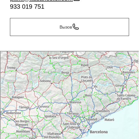
933 019 751
Вызов