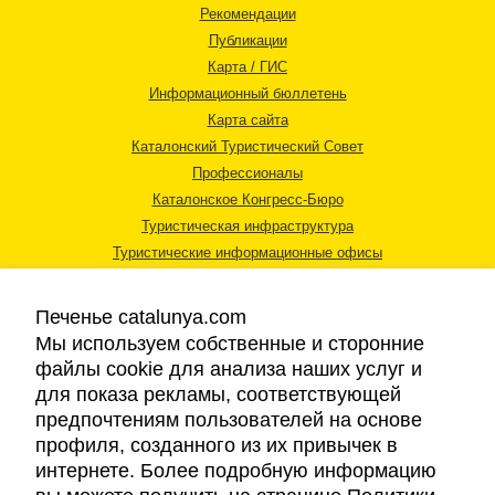
Рекомендации
Публикации
Карта / ГИС
Информационный бюллетень
Карта сайта
Каталонский Туристический Совет
Профессионалы
Каталонское Конгресс-Бюро
Туристическая инфраструктура
Туристические информационные офисы
Печенье catalunya.com
Мы используем собственные и сторонние
файлы cookie для анализа наших услуг и
для показа рекламы, соответствующей
Правовая информация
предпочтениям пользователей на основе
Политика конфиденциальности
профиля, созданного из их привычек в
Cookies
интернете. Более подробную информацию
Доступность