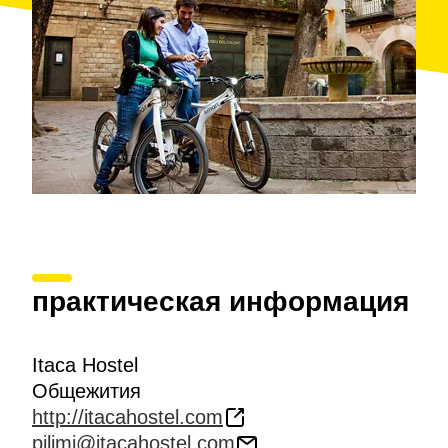
практическая информация
Itaca Hostel
Общежития
http://itacahostel.com
pilimi@itacahostel.com