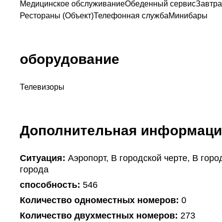
Медицинское обслуживание
Обеденный сервис
Завтра
Рестораны (Объект)
Телефонная служба
Минибары
оборудование
Телевизоры
Дополнительная информаци
Ситуация:
Аэропорт, В городской черте, В горо
города
способность:
546
Количество одноместных номеров:
0
Количество двухместных номеров:
273