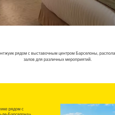
онтжуик рядом с выставочным центром Барселоны, распо
залов для различных мероприятий.
уике рядом с
-де-Барселона»,