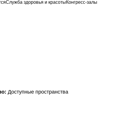
тся
Служба здоровья и красоты
Конгресс-залы
во:
Доступные пространства