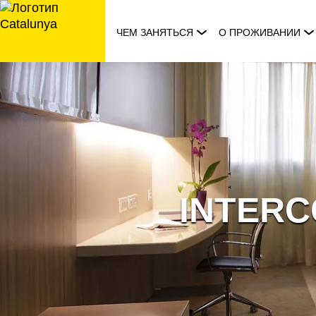
перейти
к
ЧЕМ ЗАНЯТЬСЯ
О ПРОЖИВАНИИ
содержанию
INTERC