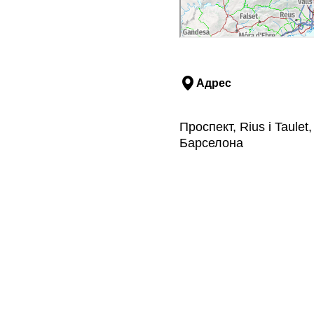
Адрес
Проспект, Rius i Taule
Барселона