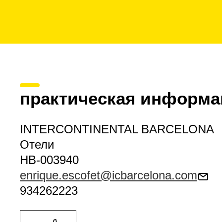
практическая информа
INTERCONTINENTAL BARCELONA
Отели
HB-003940
enrique.escofet@icbarcelona.com
934262223