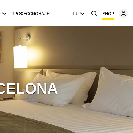
SHOP
E
ПРОФЕССИОНАЛЫ
RU
RCELONA