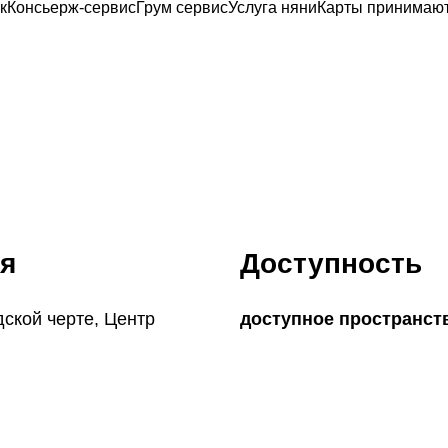
к
Консьерж-сервис
Грум сервис
Услуга няни
Карты принимаю
я
Доступность
дской черте, Центр
доступное пространст