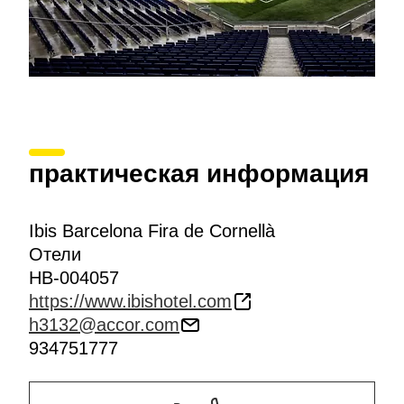
практическая информация
Ibis Barcelona Fira de Cornellà
Отели
HB-004057
https://www.ibishotel.com
h3132@accor.com
934751777