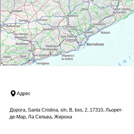
Адрес
Дорога, Santa Cristina, s/n, B, bxs, 2, 17310, Льорет-
де-Мар, Ла Сельва, Жирона