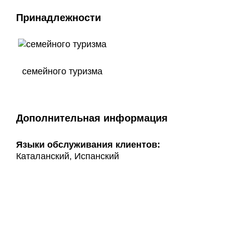
Принадлежности
семейного туризма
Дополнительная информация
Языки обслуживания клиентов:
Каталанский, Испанский