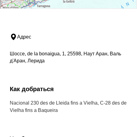
Адрес
Шоссе, de la bonaigua, 1, 25598, Наут Аран, Валь
д'Аран, Лерида
Как добраться
Nacional 230 des de Lleida fins a Vielha, C-28 des de
Vielha fins a Baqueira