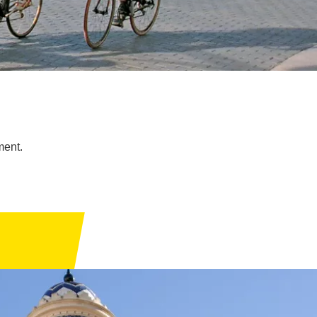
ment.