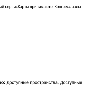
ый сервис
Карты принимаются
Конгресс-залы
во:
Доступные пространства, Доступные