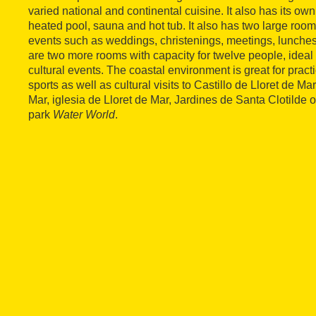
varied national and continental cuisine. It also has its own
heated pool, sauna and hot tub. It also has two large rooms
events such as weddings, christenings, meetings, lunches
are two more rooms with capacity for twelve people, ideal 
cultural events. The coastal environment is great for practi
sports as well as cultural visits to Castillo de Lloret de Ma
Mar, iglesia de Lloret de Mar, Jardines de Santa Clotilde or
park
Water World
.