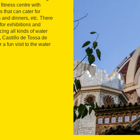
 fitness centre with
 that can cater for
 and dinners, etc. There
for exhibitions and
cing all kinds of water
r, Castillo de Tossa de
 a fun visit to the water