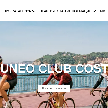
ПРО CATALUNYA
ПРАКТИЧЕСКАЯ ИНФОРМАЦИЯ
MIC
SUNEO CLUB COST
Насладитесь морем