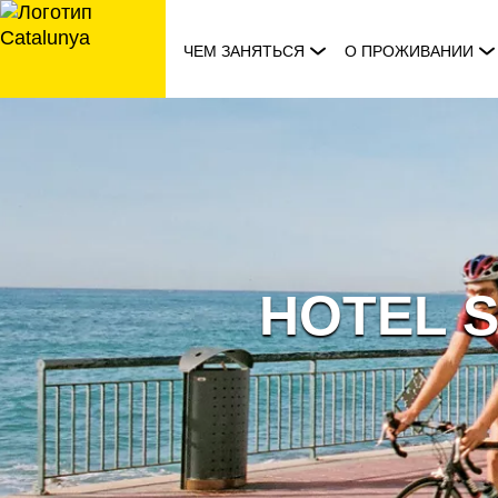
перейти
к
ЧЕМ ЗАНЯТЬСЯ
О ПРОЖИВАНИИ
содержанию
HOTEL 