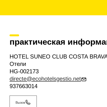
практическая информа
HOTEL SUNEO CLUB COSTA BRAV
Отели
HG-002173
directe@ecohotelsgestio.net
937663014
Вызов