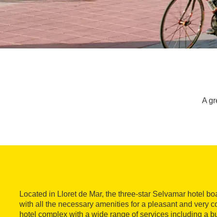
A gr
Located in Lloret de Mar, the three-star Selvamar hotel 
with all the necessary amenities for a pleasant and very co
hotel complex with a wide range of services including a bu