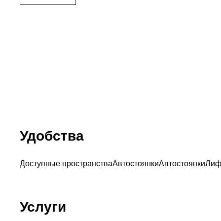
Удобства
Доступные пространства
Автостоянки
Автостоянки
Лиф
Услуги