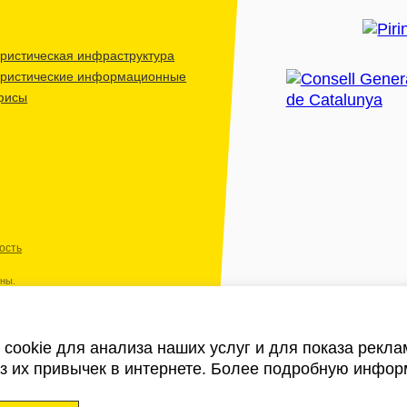
ристическая инфраструктура
уристические информационные
фисы
ость
ены.
cookie для анализа наших услуг и для показа рекл
из их привычек в интернете. Более подробную инфор