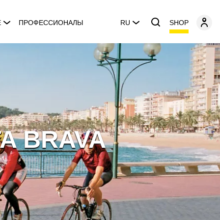
SHOP
E
ПРОФЕССИОНАЛЫ
RU
A BRAVA