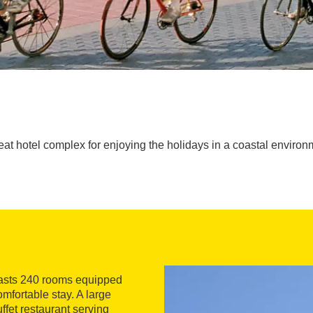
eat hotel complex for enjoying the holidays in a coastal environ
boasts 240 rooms equipped
mfortable stay. A large
ffet restaurant serving