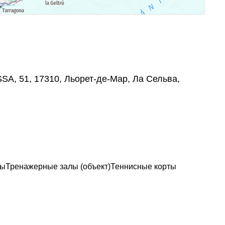
SA, 51, 17310, Льорет-де-Мар, Ла Сельва,
ры
Тренажерные залы (объект)
Теннисные корты