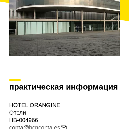
практическая информация
HOTEL ORANGINE
Отели
HB-004966
conta@bcnconta.es