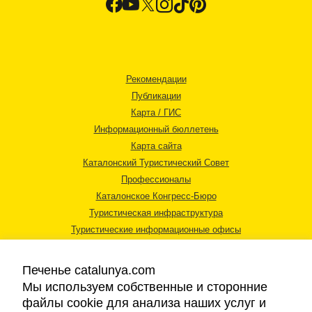
Рекомендации
Публикации
Карта / ГИС
Информационный бюллетень
Карта сайта
Каталонский Туристический Совет
Профессионалы
Каталонское Конгресс-Бюро
Туристическая инфраструктура
Туристические информационные офисы
Печенье catalunya.com
Мы используем собственные и сторонние
файлы cookie для анализа наших услуг и