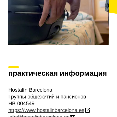
своим гостям небольшой приветственный подарок.
практическая информация
Hostalín Barcelona
Группы общежитий и пансионов
HB-004549
https://www.hostalinbarcelona.es