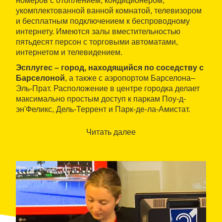
номеров с отоплением, кондиционером,
укомплектованной ванной комнатой, телевизором
и бесплатным подключением к беспроводному
интернету. Имеются залы вместительностью
пятьдесят персон с торговыми автоматами,
интернетом и телевидением.
Эсплугес – город, находящийся по соседству с
Барселоной
, а также с аэропортом Барселона–
Эль-Прат. Расположение в центре городка делает
максимально простым доступ к паркам Поу-д-
эн'Феликс, Дель-Террент и Парк-де-ла-Амистат.
Неподалеку находится музей Кан Тинторе.
Читать далее