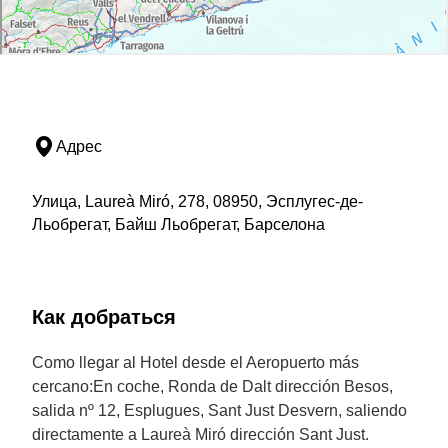
Адрес
Улица, Laureà Miró, 278, 08950, Эсплугес-де-
Льобрегат, Байш Льобрегат, Барселона
Как добраться
Como llegar al Hotel desde el Aeropuerto más
cercano:En coche, Ronda de Dalt dirección Besos,
salida nº 12, Esplugues, Sant Just Desvern, saliendo
directamente a Laureà Miró dirección Sant Just.