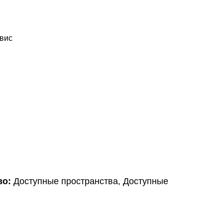
рвис
во:
Доступные пространства, Доступные