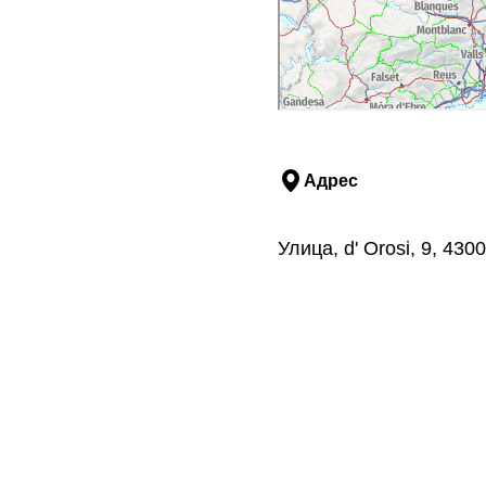
Адрес
Улица, d' Orosi, 9, 43