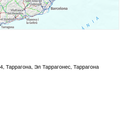
004, Таррагона, Эл Таррагонес, Таррагона