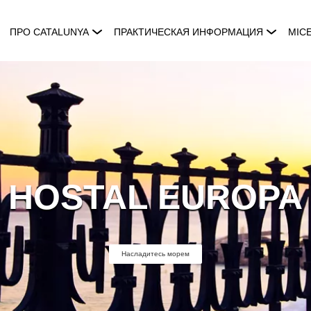
ПРО CATALUNYA
ПРАКТИЧЕСКАЯ ИНФОРМАЦИЯ
MIC
HOSTAL EUROPA
Насладитесь морем