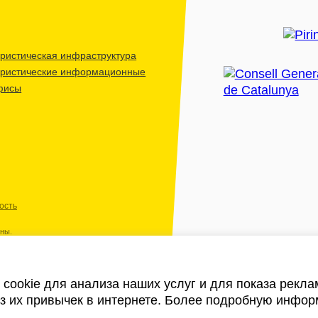
ристическая инфраструктура
уристические информационные
фисы
ость
ены.
cookie для анализа наших услуг и для показа рекл
из их привычек в интернете. Более подробную инфор