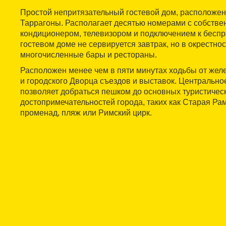
Простой непритязательный гостевой дом, расположен
Таррагоны. Располагает десятью номерами с собстве
кондиционером, телевизором и подключением к беспр
гостевом доме не сервируется завтрак, но в окрестно
многочисленные бары и рестораны.
Расположен менее чем в пяти минутах ходьбы от жел
и городского Дворца съездов и выставок. Центральн
позволяет добраться пешком до основных туристичес
достопримечательностей города, таких как Старая Ра
променад, пляж или Римский цирк.