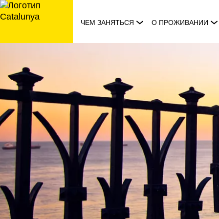
перейти
к
ЧЕМ ЗАНЯТЬСЯ
О ПРОЖИВАНИИ
содержанию