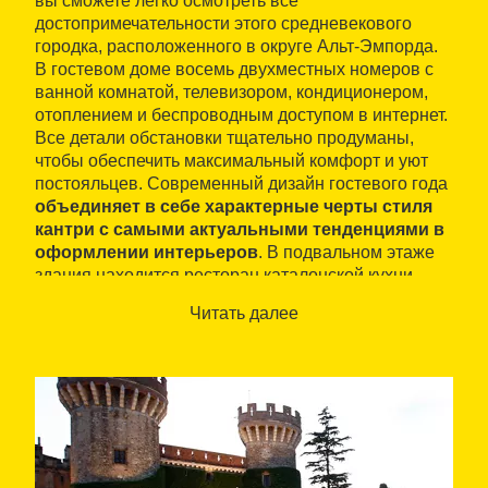
вы сможете легко осмотреть все
достопримечательности этого средневекового
городка, расположенного в округе Альт-Эмпорда.
В гостевом доме восемь двухместных номеров с
ванной комнатой, телевизором, кондиционером,
отоплением и беспроводным доступом в интернет.
Все детали обстановки тщательно продуманы,
чтобы обеспечить максимальный комфорт и уют
постояльцев. Современный дизайн гостевого года
объединяет в себе характерные черты стиля
кантри с самыми актуальными тенденциями в
оформлении интерьеров
. В подвальном этаже
здания находится ресторан каталонской кухни.
Читать далее