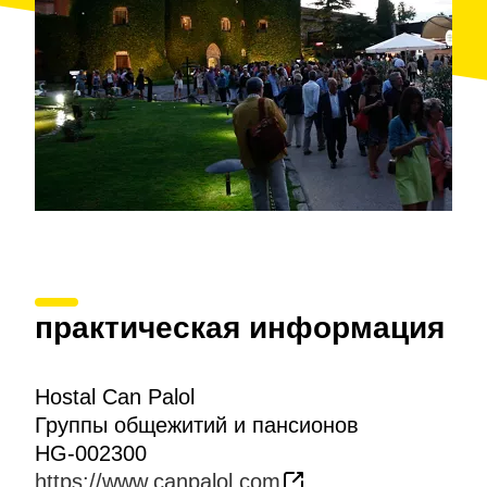
практическая информация
Hostal Can Palol
Группы общежитий и пансионов
HG-002300
https://www.canpalol.com