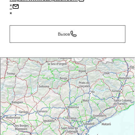
*
*
Вызов