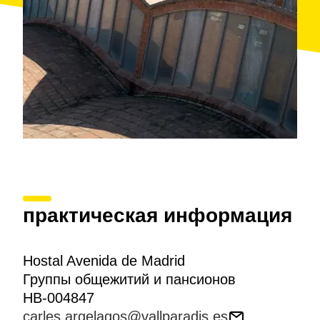
практическая информация
Hostal Avenida de Madrid
Группы общежитий и пансионов
HB-004847
carles.argelagos@vallparadis.es