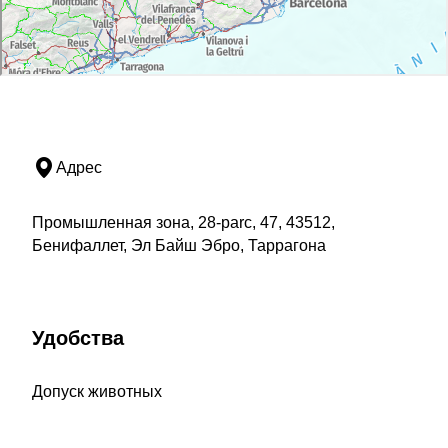
Адрес
Промышленная зона, 28-parc, 47, 43512,
Бенифаллет, Эл Байш Эбро, Таррагона
Удобства
Допуск животных