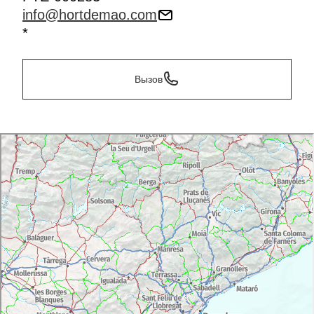
info@hortdemao.com
*
Вызов