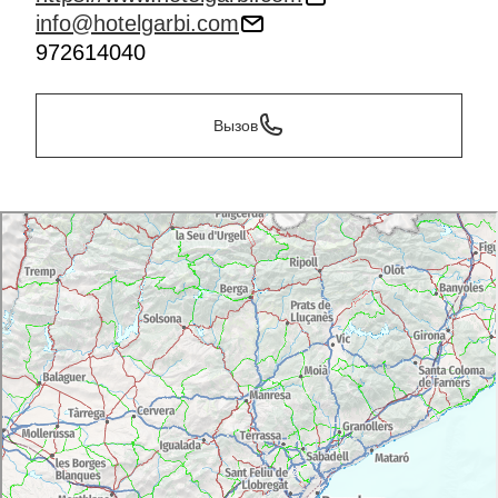
info@hotelgarbi.com
972614040
Вызов