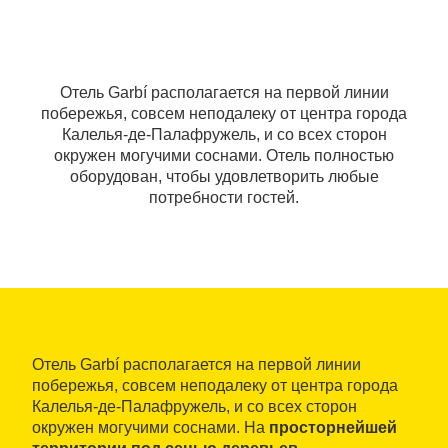
Отель Garbí располагается на первой линии
побережья, совсем неподалеку от центра города
Калелья-де-Палафружель, и со всех сторон
окружен могучими соснами. Отель полностью
оборудован, чтобы удовлетворить любые
потребности гостей.
Отель Garbí располагается на первой линии
побережья, совсем неподалеку от центра города
Калелья-де-Палафружель, и со всех сторон
окружен могучими соснами. На
просторнейшей