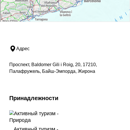
Адрес
Проспект, Baldomer Gili i Roig, 20, 17210,
Палафружель, Байш-Эмпорда, Жирона
Принадлежности
Активный туризм -