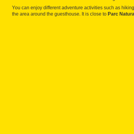
You can enjoy different adventure activities such as hiking
the area around the guesthouse. It is close to
Parc Natura