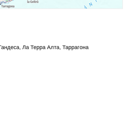
 Гандеса, Ла Терра Алта, Таррагона