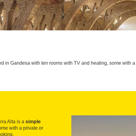
ed in Gandesa with ten rooms with TV and heating, some with a 
ra Alta is a
simple
me with a private or
ooking.