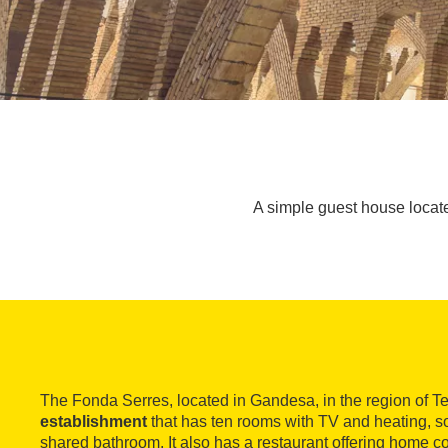
A simple guest house locat
The Fonda Serres, located in Gandesa, in the region of Ter
establishment
that has ten rooms with TV and heating, so
shared bathroom. It also has a restaurant offering home c