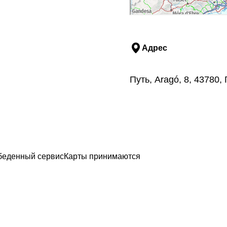
Адрес
Путь, Aragó, 8, 43780,
беденный сервис
Карты принимаются