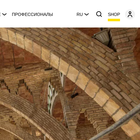
SHOP
E
ПРОФЕССИОНАЛЫ
RU