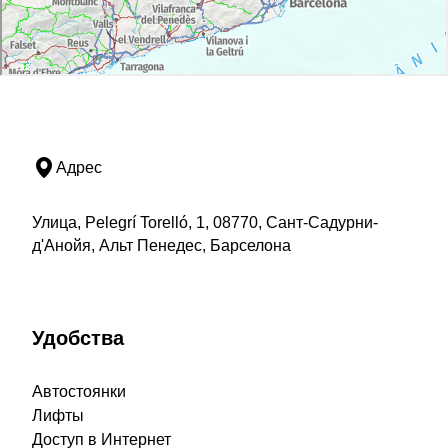
Адрес
Улица, Pelegrí Torelló, 1, 08770, Сант-Садурни-
д'Анойя, Альт Пенедес, Барселона
Удобства
Автостоянки
Лифты
Доступ в Интернет