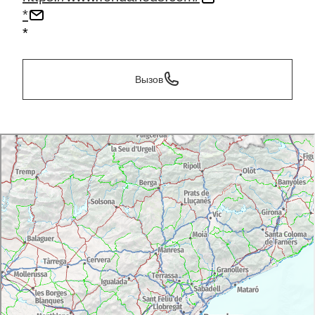
*
*
Вызов