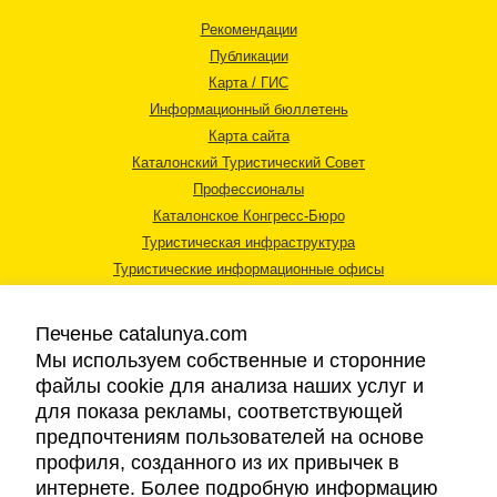
Рекомендации
Публикации
Карта / ГИС
Информационный бюллетень
Карта сайта
Каталонский Туристический Совет
Профессионалы
Каталонское Конгресс-Бюро
Туристическая инфраструктура
Туристические информационные офисы
Печенье catalunya.com
Мы используем собственные и сторонние
файлы cookie для анализа наших услуг и
для показа рекламы, соответствующей
Правовая информация
предпочтениям пользователей на основе
Политика конфиденциальности
профиля, созданного из их привычек в
Cookies
интернете. Более подробную информацию