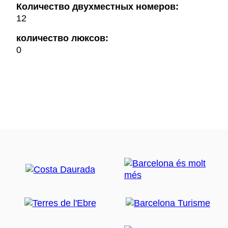
Количество двухместных номеров:
12
количество люксов:
0