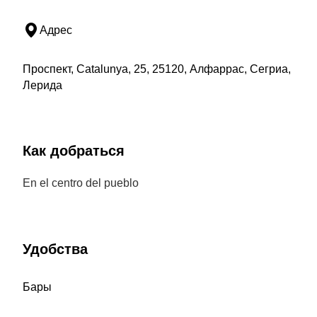
Адрес
Проспект, Catalunya, 25, 25120, Алфаррас, Сегриа,
Лерида
Как добраться
En el centro del pueblo
Удобства
Бары