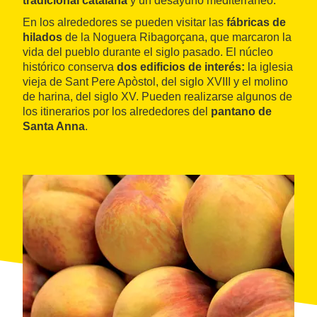
tradicional catalana
y un desayuno mediterráneo.
En los alrededores se pueden visitar las
fábricas de
hilados
de la Noguera Ribagorçana, que marcaron la
vida del pueblo durante el siglo pasado. El núcleo
histórico conserva
dos edificios de interés:
la iglesia
vieja de Sant Pere Apòstol, del siglo XVIII y el molino
de harina, del siglo XV. Pueden realizarse algunos de
los itinerarios por los alrededores del
pantano de
Santa Anna
.