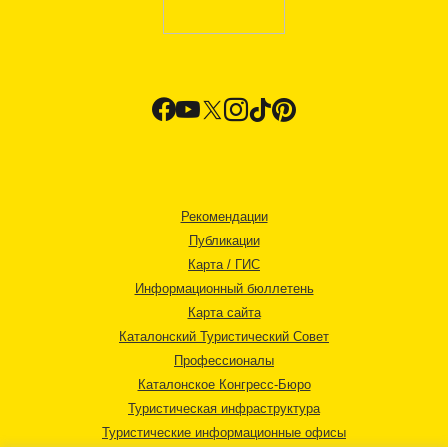
Рекомендации
Публикации
Карта / ГИС
Информационный бюллетень
Карта сайта
Каталонский Туристический Совет
Профессионалы
Каталонское Конгресс-Бюро
Туристическая инфраструктура
Туристические информационные офисы