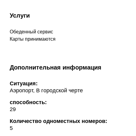
Услуги
Обеденный сервис
Карты принимаются
Дополнительная информация
Ситуация:
Аэропорт, В городской черте
способность:
29
Количество одноместных номеров:
5