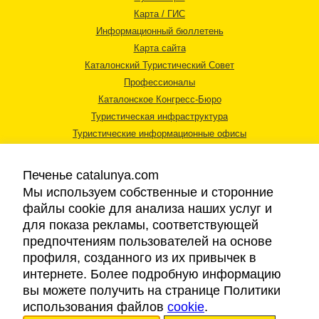
Карта / ГИС
Информационный бюллетень
Карта сайта
Каталонский Туристический Совет
Профессионалы
Каталонское Конгресс-Бюро
Туристическая инфраструктура
Туристические информационные офисы
Печенье catalunya.com
Мы используем собственные и сторонние
файлы cookie для анализа наших услуг и
для показа рекламы, соответствующей
Правовая информация
предпочтениям пользователей на основе
Политика конфиденциальности
профиля, созданного из их привычек в
Cookies
интернете. Более подробную информацию
Доступность
вы можете получить на странице Политики
использования файлов
cookie
.