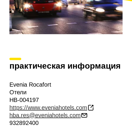
практическая информация
Evenia Rocafort
Отели
HB-004197
https://www.eveniahotels.com
hba.res@eveniahotels.com
932892400