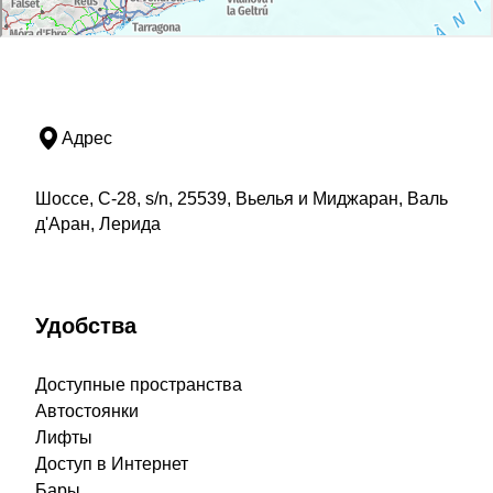
Адрес
Шоссе, C-28, s/n, 25539, Вьелья и Миджаран, Валь
д'Аран, Лерида
Удобства
Доступные пространства
Автостоянки
Лифты
Доступ в Интернет
Бары