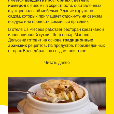
имеется
двадцать просторных светлых
номеров
с видом на окрестности, обставленных
функциональной мебелью. Здание окружено
садом, который приглашает отдохнуть на свежем
воздухе или провести семейный праздник.
В отеле Es Pletieus работает ресторан креативной
инновационной кухни. Шеф-повар Маноло
Дельсени готовит на основе
традиционных
аранских
рецептов. Из продуктов, произведенных
в горах Валь-дАран, он создает поистине
неповторимые блюда.
Читать далее