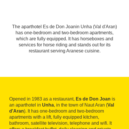
The aparthotel Es de Don Joanin Unha (Val d'Aran)
has one-bedroom and two-bedroom apartments,
which are fully equipped. It has horseboxes and
services for horse riding and stands out for its
restaurant serving Aranese cuisine.
Opened in 1983 as a restaurant,
Es de Don Joan
is
an aparthotel in
Unha
, in the town of Naut Aran (
Val
d'Aran
). It has one-bedroom and two-bedroom
apartments with a lift, fully equipped kitchen,
bathroom, satellite television, telephone and wifi. It