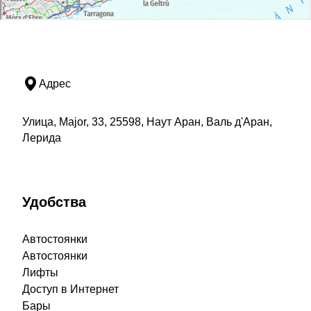
Адрес
Улица, Major, 33, 25598, Наут Аран, Валь д'Аран,
Лерида
Удобства
Автостоянки
Автостоянки
Лифты
Доступ в Интернет
Бары