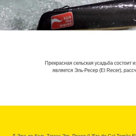
Прекрасная сельская усадьба состоит и
является Эль-Ресер (El Recer), ра