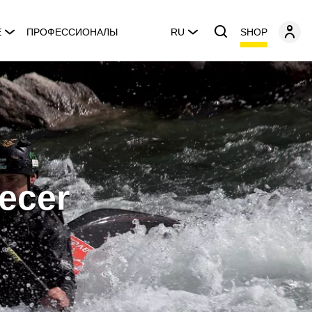
SHOP
E
ПРОФЕССИОНАЛЫ
RU
Recer