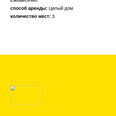
Ежемесячно
способ аренды:
Целый дом
количество мест:
3