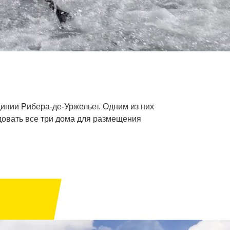
ципии Рибера-де-Уржельет. Одним из них
довать все три дома для размещения