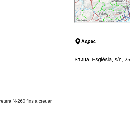
Адрес
Улица, Església, s/n, 
rretera N-260 fins a creuar