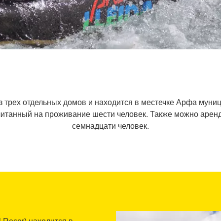
з трех отдельных домов и находится в местечке Арфа муни
ссчитанный на проживание шести человек. Также можно арен
семнадцати человек.