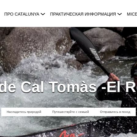
ПРО CATALUNYA
ПРАКТИЧЕСКАЯ ИНФОРМАЦИЯ
MIC
de Cal Tomàs -El 
Насладитесь природой
Путешествуйте с семьей
Отправьтесь в поход