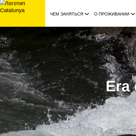
перейти
к
ЧЕМ ЗАНЯТЬСЯ
О ПРОЖИВАНИИ
содержанию
Era 