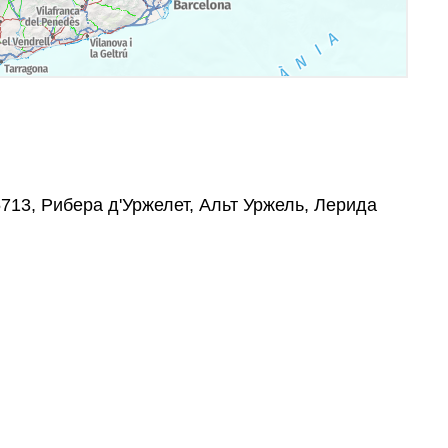
25713, Рибера д'Уржелет, Альт Уржель, Лерида