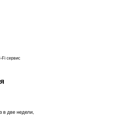
-Fi сервис
я
 в две недели,