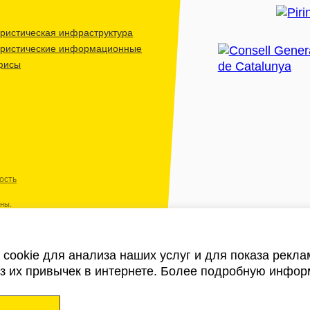
ристическая инфраструктура
уристические информационные
фисы
ость
ены.
cookie для анализа наших услуг и для показа рекл
из их привычек в интернете. Более подробную инфор