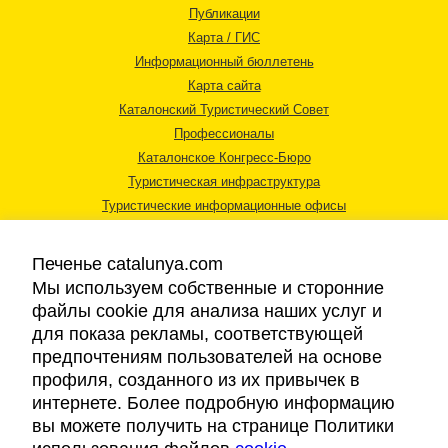
Публикации
Карта / ГИС
Информационный бюллетень
Карта сайта
Каталонский Туристический Совет
Профессионалы
Каталонское Конгресс-Бюро
Туристическая инфраструктура
Туристические информационные офисы
Печенье catalunya.com
Мы используем собственные и сторонние
файлы cookie для анализа наших услуг и
для показа рекламы, соответствующей
Правовая информация
предпочтениям пользователей на основе
Политика конфиденциальности
профиля, созданного из их привычек в
Cookies
интернете. Более подробную информацию
Доступность
вы можете получить на странице Политики