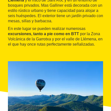
Llémena
y el risco de Sant Roc y en un entorno de
bosques privados. Mas Galliner está decorada con un
estilo rústico urbano y tiene capacidad para alojar a
seis huéspedes. El exterior tiene un jardín privado con
mesas, sillas y barbacoa.
En este lugar se pueden realizar numerosas
excursiones, tanto a pie como en BTT
por la Zona
Volcánica de la Garrotxa y por el valle de Llémena, en
el que hay once rutas perfectamente señalizadas.