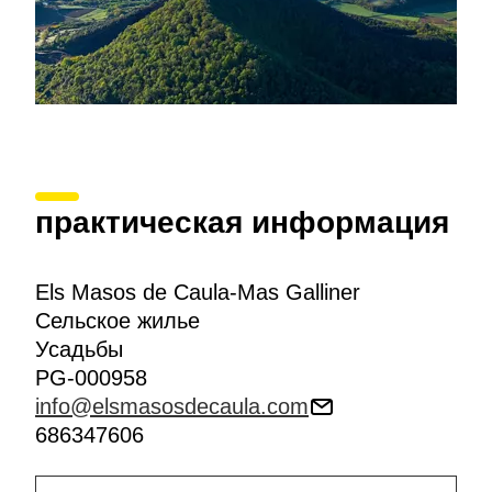
практическая информация
Els Masos de Caula-Mas Galliner
Сельское жилье
Усадьбы
PG-000958
info@elsmasosdecaula.com
686347606