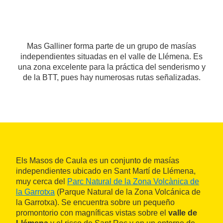
Mas Galliner forma parte de un grupo de masías
independientes situadas en el valle de Llémena. Es
una zona excelente para la práctica del senderismo y
de la BTT, pues hay numerosas rutas señalizadas.
Els Masos de Caula es un conjunto de masías
independientes ubicado en Sant Martí de Llémena,
muy cerca del
Parc Natural de la Zona Volcànica de
la Garrotxa
(Parque Natural de la Zona Volcánica de
la Garrotxa). Se encuentra sobre un pequeño
promontorio con magníficas vistas sobre el
valle de