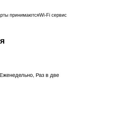
арты принимаются
Wi-Fi сервис
я
Еженедельно, Раз в две