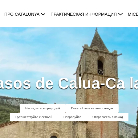
ПРО CATALUNYA
ПРАКТИЧЕСКАЯ ИНФОРМАЦИЯ
MIC
asos de Calua-Ca la
Насладитесь природой
Покатайтесь на велосипеде
Путешествуйте с семьей
Попробуйте
Отправьтесь в поход