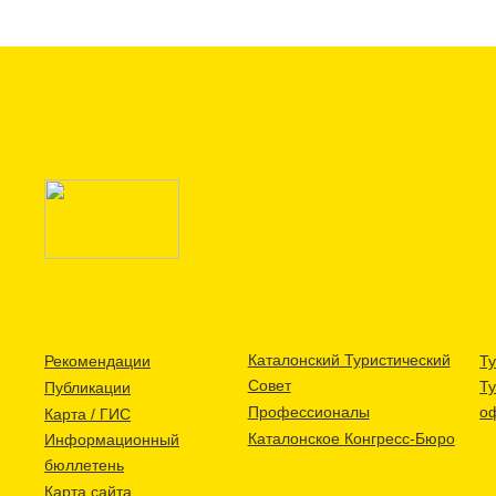
Каталонский Туристический
Рекомендации
Ту
Совет
Т
Публикации
Профессионалы
о
Карта / ГИС
Каталонское Конгресс-Бюро
Информационный
бюллетень
Карта сайта