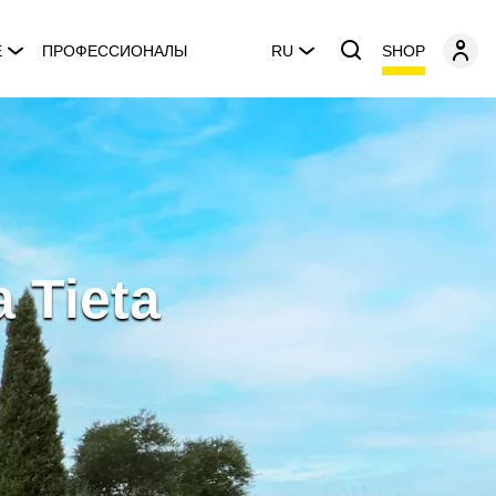
SHOP
E
ПРОФЕССИОНАЛЫ
RU
 Tieta