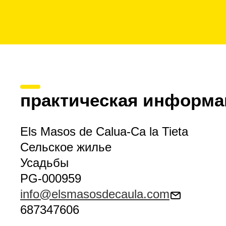
практическая информа
Els Masos de Calua-Ca la Tieta
Сельское жилье
Усадьбы
PG-000959
info@elsmasosdecaula.com
687347606