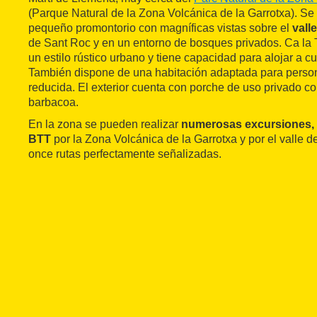
(Parque Natural de la Zona Volcánica de la Garrotxa). Se
pequeño promontorio con magníficas vistas sobre el
vall
de Sant Roc y en un entorno de bosques privados. Ca la 
un estilo rústico urbano y tiene capacidad para alojar a 
También dispone de una habitación adaptada para perso
reducida. El exterior cuenta con porche de uso privado co
barbacoa.
En la zona se pueden realizar
numerosas excursiones, 
BTT
por la Zona Volcánica de la Garrotxa y por el valle 
once rutas perfectamente señalizadas.