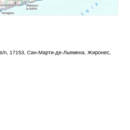
 s/n, 17153, Сан-Марти-де-Льемена, Жиронес,