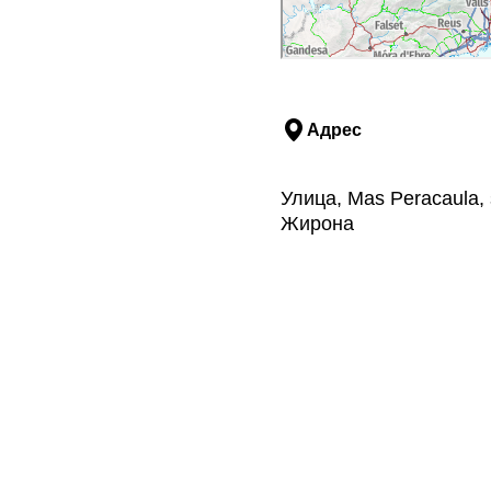
Адрес
Улица, Mas Peracaula,
Жирона