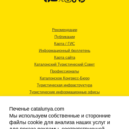
Рекомендации
Публикации
Карта / ГИС
Информационный бюллетень
Карта сайта
Каталонский Туристический Совет
Профессионалы
Каталонское Конгресс-Бюро
Туристическая инфраструктура
Туристические информационные офисы
Печенье catalunya.com
Мы используем собственные и сторонние
файлы cookie для анализа наших услуг и