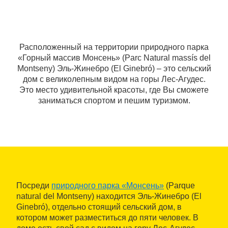
Расположенный на территории природного парка
«Горный массив Монсень» (Parc Natural massís del
Montseny) Эль-Жинебро (El Ginebró) ‒ это сельский
дом с великолепным видом на горы Лес-Агудес.
Это место удивительной красоты, где Вы сможете
заниматься спортом и пешим туризмом.
Посреди
природного парка «Монсень»
(Parque
natural del Montseny) находится Эль-Жинебро (El
Ginebró), отдельно стоящий сельский дом, в
котором может разместиться до пяти человек. В