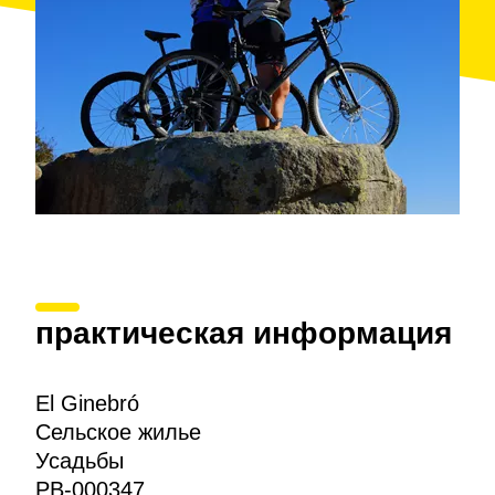
практическая информация
El Ginebró
Сельское жилье
Усадьбы
PB-000347