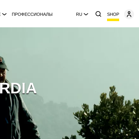
SHOP
E
ПРОФЕССИОНАЛЫ
RU
RDIA