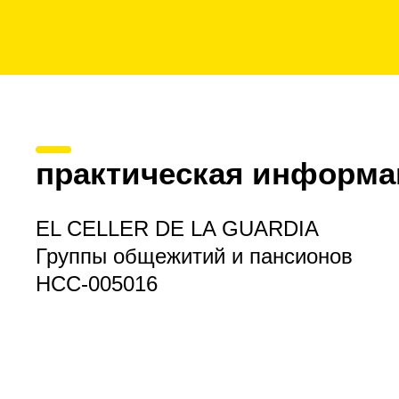
практическая информа
EL CELLER DE LA GUARDIA
Группы общежитий и пансионов
HCC-005016