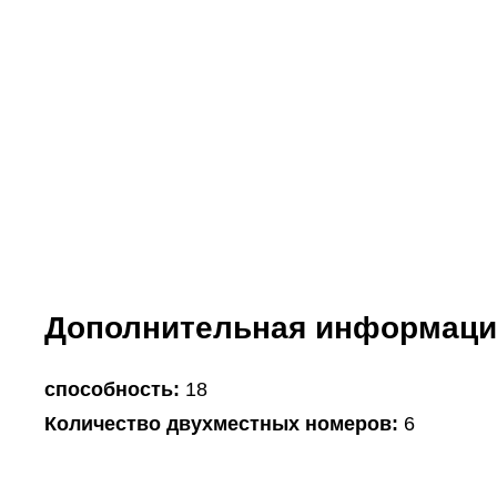
Дополнительная информаци
способность:
18
Количество двухместных номеров:
6