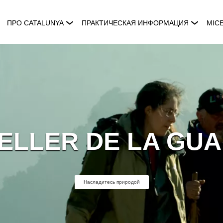
ПРО CATALUNYA
ПРАКТИЧЕСКАЯ ИНФОРМАЦИЯ
MIC
CELLER DE LA GUA
Насладитесь природой