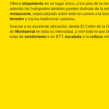
Ofrece
alojamiento
en un lugar único, a los pies de la m
además los huéspedes también pueden disfrutar de la ext
restaurante
, especializado sobre todo en carnes a la bra
tenedor
y cocina tradicional catalana.
Gracias a su excelente ubicación, desde El Celler de la G
de
Montserrat
en toda su intensidad, y vivir todo lo que 
rutas de
senderismo
o en BTT,
escalada
o la
cultura
mil