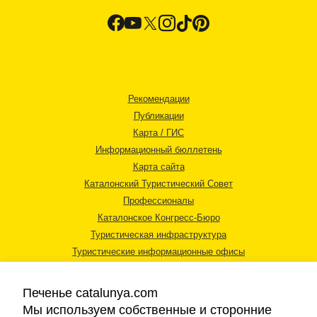
Рекомендации
Публикации
Карта / ГИС
Информационный бюллетень
Карта сайта
Каталонский Туристический Совет
Профессионалы
Каталонское Конгресс-Бюро
Туристическая инфраструктура
Туристические информационные офисы
Печенье catalunya.com
Мы используем собственные и сторонние