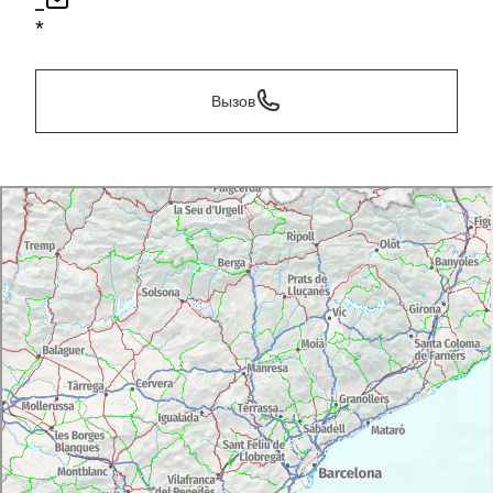
*
*
Вызов