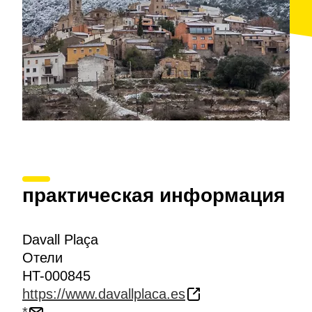
практическая информация
Davall Plaça
Отели
HT-000845
https://www.davallplaca.es