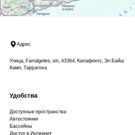
Адрес
Улица, Farratgetes, s/n, 43364, Капафонтс, Эл Байш
Камп, Таррагона
Удобства
Доступные пространства
Автостоянки
Бассейны
Доступ в Интернет