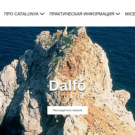
ПРО CATALUNYA
ПРАКТИЧЕСКАЯ ИНФОРМАЦИЯ
MIC
Dalfó
Насладитесь морем