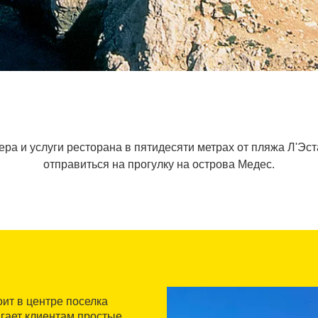
ра и услуги ресторана в пятидесяти метрах от пляжа Л'Эст
отправиться на прогулку на острова Медес.
ит в центре поселка
агает клиентам простые