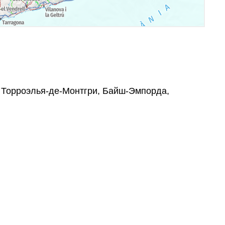
8, Торроэлья-де-Монтгри, Байш-Эмпорда,