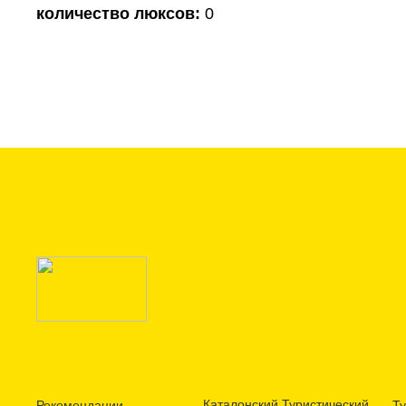
количество люксов:
0
Каталонский Туристический
Рекомендации
Ту