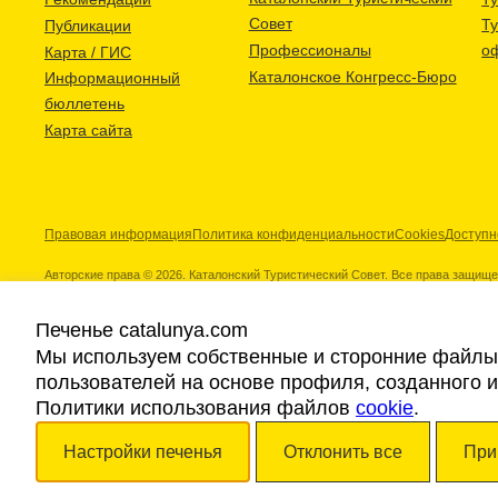
Совет
Т
Публикации
Профессионалы
о
Карта / ГИС
Каталонское Конгресс-Бюро
Информационный
бюллетень
Карта сайта
Правовая информация
Политика конфиденциальности
Cookies
Доступн
Авторские права © 2026. Каталонский Туристический Совет. Все права защищ
Печенье catalunya.com
Мы используем собственные и сторонние файлы 
пользователей на основе профиля, созданного 
Наши партнеры
Политики использования файлов
cookie
.
Настройки печенья
Отклонить все
При