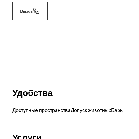
Вызов
Удобства
Доступные пространства
Допуск животных
Бары
Услуги