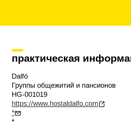
практическая информа
Dalfó
Группы общежитий и пансионов
HG-001019
https://www.hostaldalfo.com
*
*