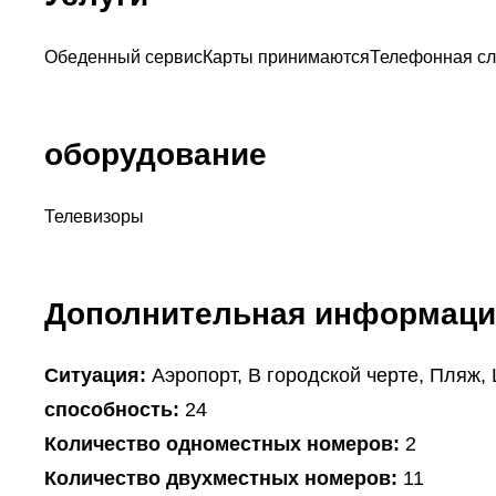
Обеденный сервис
Карты принимаются
Телефонная с
оборудование
Телевизоры
Дополнительная информаци
Ситуация:
Аэропорт, В городской черте, Пляж,
способность:
24
Количество одноместных номеров:
2
Количество двухместных номеров:
11