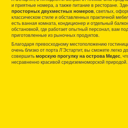
и приятные номера, а также питание в ресторане. Зд
просторных двухместных номеров
, светлых, офо
классическом стиле и обставленных практичной мебе
есть ванная комната, кондиционер и отдельный балкон
обстановкой, где работает опытный персонал, вам по
приготовленные из рыночных продуктов.
Благодаря превосходному местоположению гостиницы 
очень близко от порта Л'Эстартит, вы сможете легко д
совершить
морскую прогулку на острова Медес
, ч
несравненно красивой средиземноморской природой.