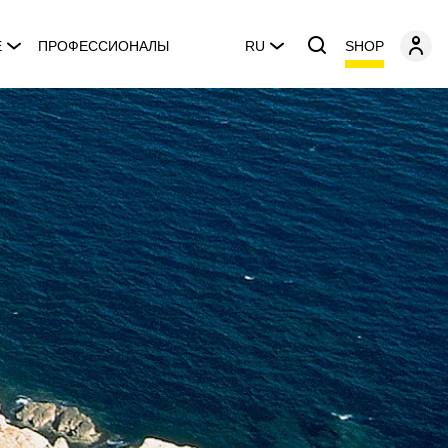
SHOP
E
ПРОФЕССИОНАЛЫ
RU