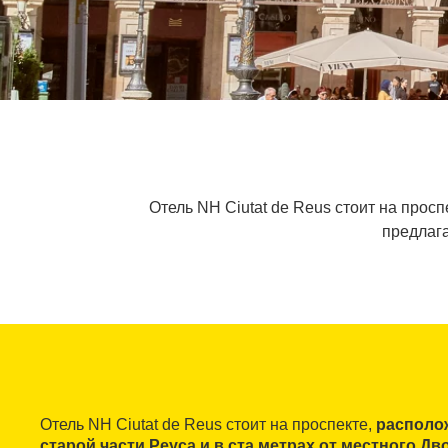
Отель NH Ciutat de Reus стоит на просп
предлага
Отель NH Ciutat de Reus стоит на проспекте,
располо
старой части Реуса и в ста метрах от местного Д