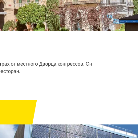
етрах от местного Дворца конгрессов. Он
ресторан.