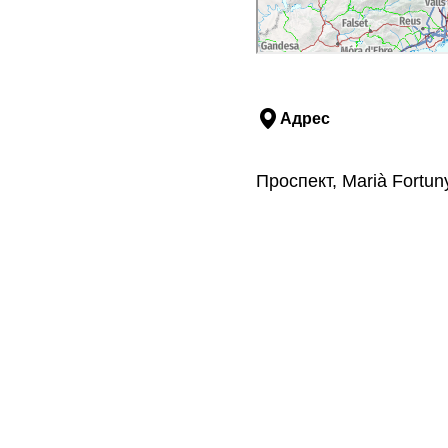
Адрес
Проспект, Marià Fortun