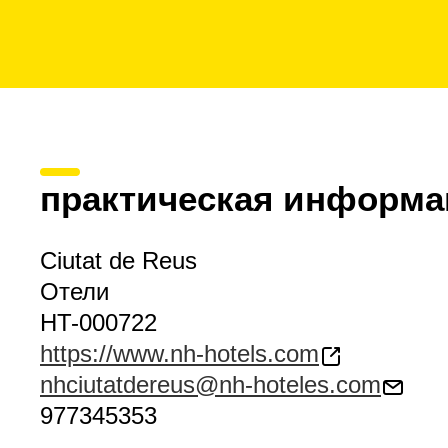
практическая информа
Ciutat de Reus
Отели
HT-000722
https://www.nh-hotels.com
nhciutatdereus@nh-hoteles.com
977345353