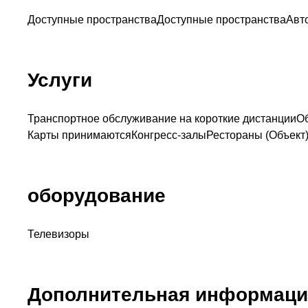
Доступные пространства
Доступные пространства
Авт
Услуги
Транспортное обслуживание на короткие дистанции
О
Карты принимаются
Конгресс-залы
Рестораны (Объект
оборудование
Телевизоры
Дополнительная информаци