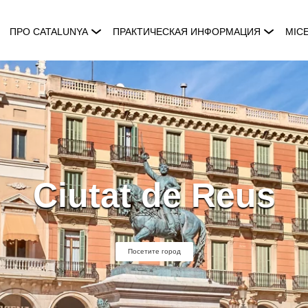
ПРО CATALUNYA
ПРАКТИЧЕСКАЯ ИНФОРМАЦИЯ
MIC
Ciutat de Reus
Посетите город