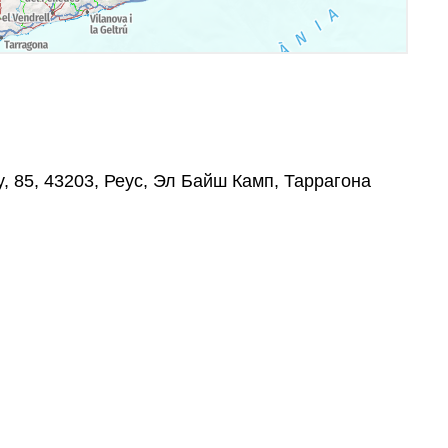
y, 85, 43203, Реус, Эл Байш Камп, Таррагона