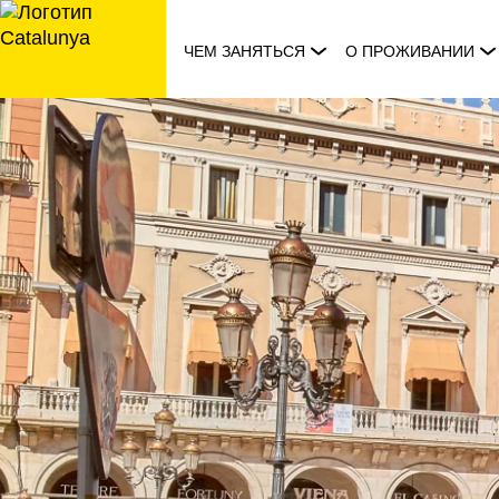
перейти
к
ЧЕМ ЗАНЯТЬСЯ
О ПРОЖИВАНИИ
содержанию