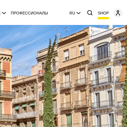
SHOP
E
ПРОФЕССИОНАЛЫ
RU