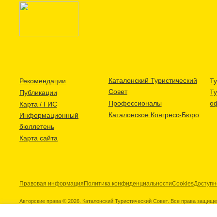
Каталонский Туристический
Рекомендации
Ту
Совет
Т
Публикации
Профессионалы
о
Карта / ГИС
Каталонское Конгресс-Бюро
Информационный
бюллетень
Карта сайта
Правовая информация
Политика конфиденциальности
Cookies
Доступн
Авторские права © 2026. Каталонский Туристический Совет. Все права защищ