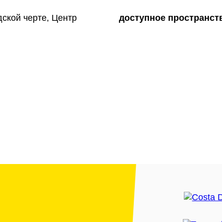
дской черте, Центр
доступное пространст