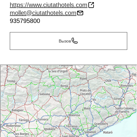
https://www.ciutathotels.com
mollet@ciutathotels.com
935795800
Вызов