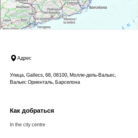
Адрес
Улица, Gallecs, 68, 08100, Молле-дель-Вальес,
Вальес Ориенталь, Барселона
Как добраться
In the city centre