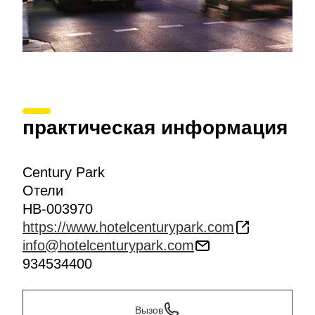
практическая информация
Century Park
Отели
HB-003970
https://www.hotelcenturypark.com
info@hotelcenturypark.com
934534400
Вызов