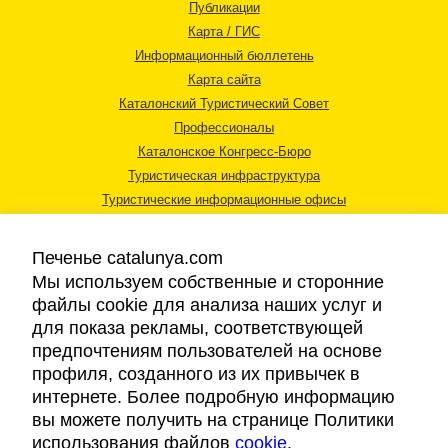
Публикации
Карта / ГИС
Информационный бюллетень
Карта сайта
Каталонский Туристический Совет
Профессионалы
Каталонское Конгресс-Бюро
Туристическая инфраструктура
Туристические информационные офисы
Печенье catalunya.com
Мы используем собственные и сторонние
файлы cookie для анализа наших услуг и
для показа рекламы, соответствующей
Правовая информация
предпочтениям пользователей на основе
Политика конфиденциальности
профиля, созданного из их привычек в
Cookies
интернете. Более подробную информацию
Доступность
вы можете получить на странице Политики
использования файлов
cookie
.