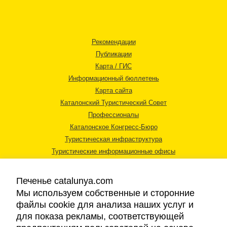
Рекомендации
Публикации
Карта / ГИС
Информационный бюллетень
Карта сайта
Каталонский Туристический Совет
Профессионалы
Каталонское Конгресс-Бюро
Туристическая инфраструктура
Туристические информационные офисы
Печенье catalunya.com
Мы используем собственные и сторонние
файлы cookie для анализа наших услуг и
для показа рекламы, соответствующей
Правовая информация