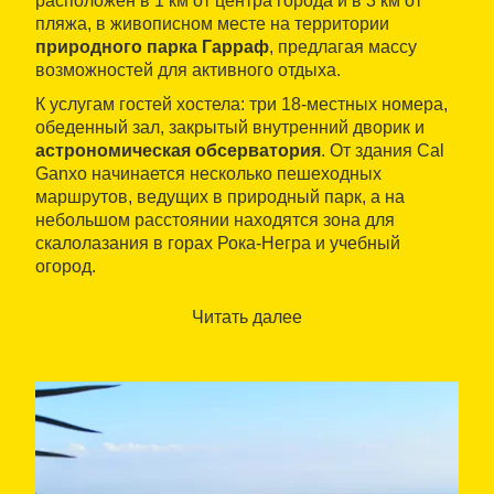
расположен в 1 км от центра города и в 3 км от
пляжа, в живописном месте на территории
природного парка Гарраф
, предлагая массу
возможностей для активного отдыха.
К услугам гостей хостела: три 18-местных номера,
обеденный зал, закрытый внутренний дворик и
астрономическая обсерватория
. От здания Cal
Ganxo начинается несколько пешеходных
маршрутов, ведущих в природный парк, а на
небольшом расстоянии находятся зона для
скалолазания в горах Рока-Негра и учебный
огород.
Читать далее