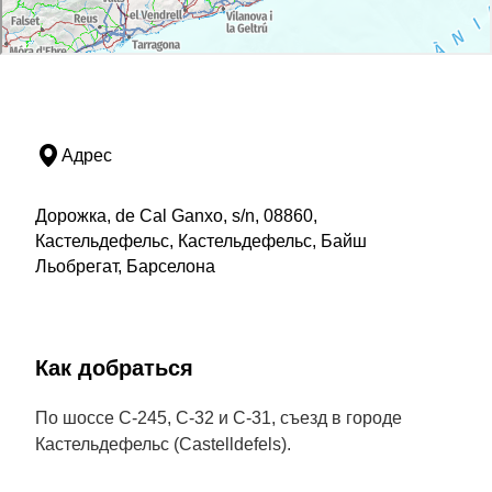
Адрес
Дорожка, de Cal Ganxo, s/n, 08860,
Кастельдефельс, Кастельдефельс, Байш
Льобрегат, Барселона
Как добраться
По шоссе С-245, С-32 и С-31, съезд в городе
Кастельдефельс (Castelldefels).