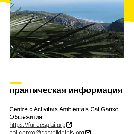
практическая информация
Centre d'Activitats Ambientals Cal Ganxo
Общежития
https://fundesplai.org
cal-ganxo@castelldefels.org