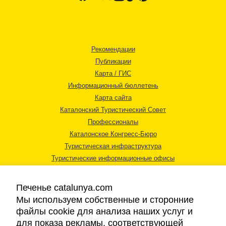
Рекомендации
Публикации
Карта / ГИС
Информационный бюллетень
Карта сайта
Каталонский Туристический Совет
Профессионалы
Каталонское Конгресс-Бюро
Туристическая инфраструктура
Туристические информационные офисы
Печенье catalunya.com
Мы используем собственные и сторонние
файлы cookie для анализа наших услуг и
для показа рекламы, соответствующей