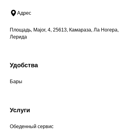
Адрес
Площадь, Major, 4, 25613, Камараза, Ла Ногера,
Лерида
Удобства
Бары
Услуги
Обеденный сервис