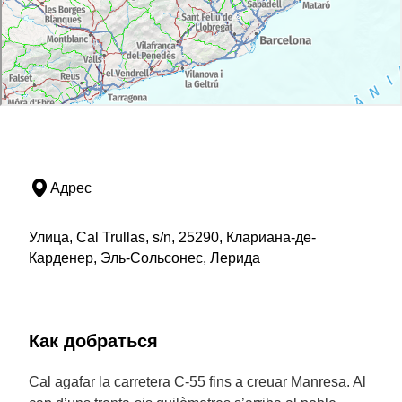
Адрес
Улица, Cal Trullas, s/n, 25290, Клариана-де-
Карденер, Эль-Сольсонес, Лерида
Как добраться
Cal agafar la carretera C-55 fins a creuar Manresa. Al