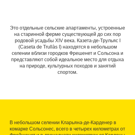
Это отдельные сельские апартаменты, устроенные
на старинной ферме существующей до сих пор
родовой усадьбы XIV века. Казета-де-Трульяс I
(Caseta de Trullàs I) находятся в небольшом
селении вблизи городков Фрешенет и Сольсона и
представляют собой идеальное место для отдыха
на природе, культурных походов и занятий
спортом.
В небольшом селении Кларьяна-де-Карденер в
комарке Сольсонес, всего в четырех километрах от