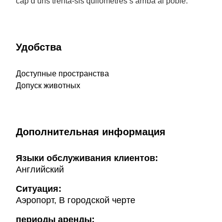
cap d’uns trenta-sis quilòmetres s’arriba al poble.
Удобства
Доступные пространства
Допуск животных
Дополнительная информация
Языки обслуживания клиентов:
Английский
Ситуация:
Аэропорт, В городской черте
периоды аренды: