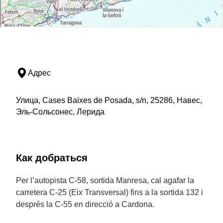
Адрес
Улица, Cases Baixes de Posada, s/n, 25286, Навес,
Эль-Сольсонес, Лерида
Как добраться
Per l’autopista C-58, sortida Manresa, cal agafar la
carretera C-25 (Eix Transversal) fins a la sortida 132 i
després la C-55 en direcció a Cardona.