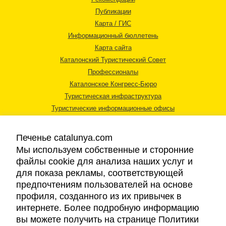
Публикации
Карта / ГИС
Информационный бюллетень
Карта сайта
Каталонский Туристический Совет
Профессионалы
Каталонское Конгресс-Бюро
Туристическая инфраструктура
Туристические информационные офисы
Печенье catalunya.com
Мы используем собственные и сторонние
файлы cookie для анализа наших услуг и
для показа рекламы, соответствующей
Правовая информация
предпочтениям пользователей на основе
Политика конфиденциальности
профиля, созданного из их привычек в
Cookies
интернете. Более подробную информацию
Доступность
вы можете получить на странице Политики