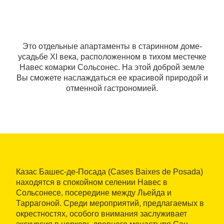
Это отдельные апартаменты в старинном доме-
усадьбе XI века, расположенном в тихом местечке
Навес комарки Сольсонес. На этой доброй земле
Вы сможете наслаждаться ее красивой природой и
отменной гастрономией.
Казас Башес-де-Посада (Cases Baixes de Posada)
находятся в спокойном селении Навес в
Сольсонесе, посередине между Льейда и
Таррагоной. Среди мероприятий, предлагаемых в
окрестностях, особого внимания заслуживает