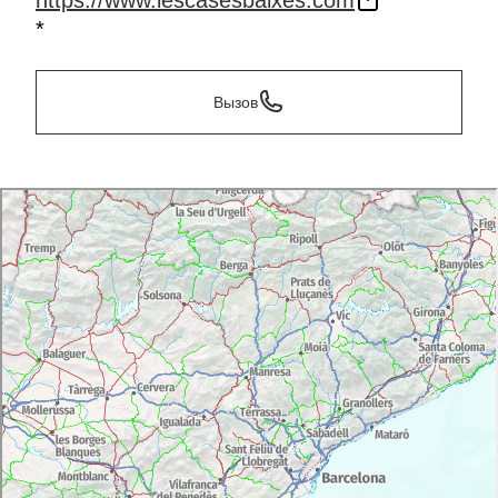
https://www.lescasesbaixes.com
*
Вызов