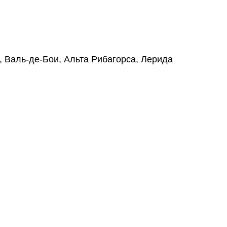
28, Валь-де-Бои, Альта Рибагорса, Лерида