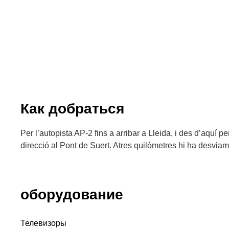
Как добраться
Per l’autopista AP-2 fins a arribar a Lleida, i des d’aquí p
direcció al Pont de Suert. Atres quilòmetres hi ha desviame
оборудование
Телевизоры