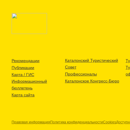
Каталонский Туристический
Рекомендации
Ту
Совет
Т
Публикации
Профессионалы
о
Карта / ГИС
Каталонское Конгресс-Бюро
Информационный
бюллетень
Карта сайта
Правовая информация
Политика конфиденциальности
Cookies
Доступн