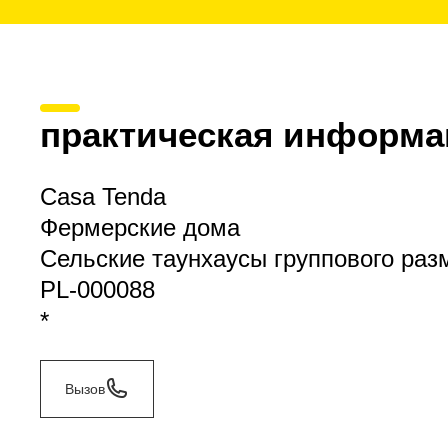
практическая информа
Casa Tenda
Фермерские дома
Сельские таунхаусы группового ра
PL-000088
*
Вызов