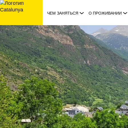
перейти
к
ЧЕМ ЗАНЯТЬСЯ
О ПРОЖИВАНИИ
содержанию