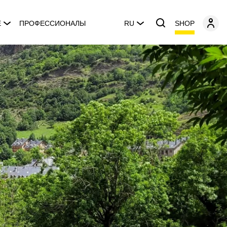
SHOP
E
ПРОФЕССИОНАЛЫ
RU