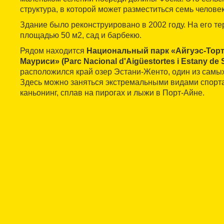
структура, в которой может разместиться семь человек
Здание было реконструировано в 2002 году. На его те
площадью 50 м2, сад и барбекю.
Рядом находится
Национальный парк «Айгуэс-Торте
Мауриси» (Parc Nacional d'Aigüestortes i Estany de S
расположился край озер Эстани-Женто, один из самы
Здесь можно заняться экстремальными видами спорта,
каньонинг, сплав на пирогах и лыжи в Порт-Айне.