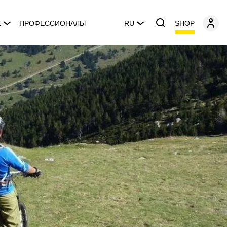
SHOP
E
ПРОФЕССИОНАЛЫ
RU