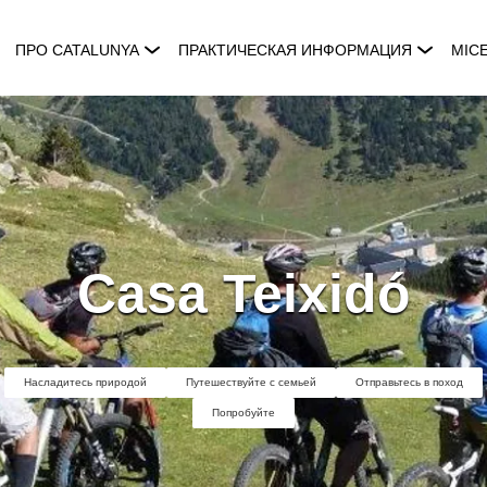
ПРО CATALUNYA
ПРАКТИЧЕСКАЯ ИНФОРМАЦИЯ
MIC
Casa Teixidó
Насладитесь природой
Путешествуйте с семьей
Отправьтесь в поход
Попробуйте