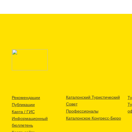
Каталонский Туристический
Рекомендации
Ту
Совет
Т
Публикации
Профессионалы
о
Карта / ГИС
Каталонское Конгресс-Бюро
Информационный
бюллетень