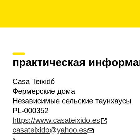
практическая информа
Casa Teixidó
Фермерские дома
Независимые сельские таунхаусы
PL-000352
https://www.casateixido.es
casateixido@yahoo.es
*