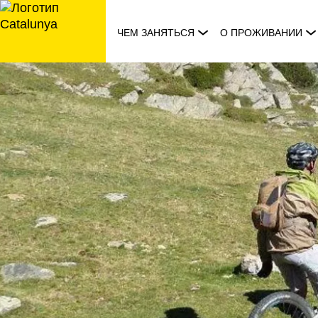
перейти
к
ЧЕМ ЗАНЯТЬСЯ
О ПРОЖИВАНИИ
содержанию