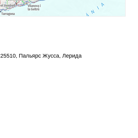
n, 25510, Пальярс Жусса, Лерида