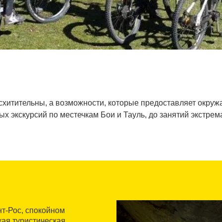
хитительны, а возможности, которые предоставляет окруж
ых экскурсий по местечкам Бои и Тауль, до занятий экстре
нт-Рос, спокойном
кая туристическая