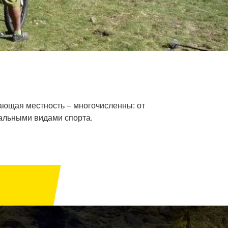
ающая местность ‒ многочисленны: от
мальными видами спорта.