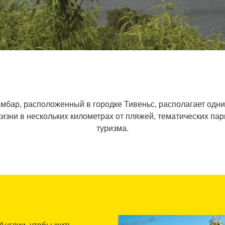
мбар, расположенный в городке Тивеньс, располагает одн
зни в нескольких километрах от пляжей, тематических парк
туризма.