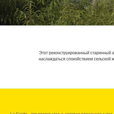
Этот реконструированный старинный а
наслаждаться спокойствием сельской жи