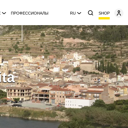
SHOP
E
ПРОФЕССИОНАЛЫ
RU
ita