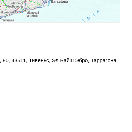
, 80, 43511, Тивеньс, Эл Байш Эбро, Таррагона