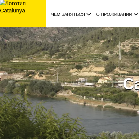
перейти
к
ЧЕМ ЗАНЯТЬСЯ
О ПРОЖИВАНИИ
содержанию
Ca