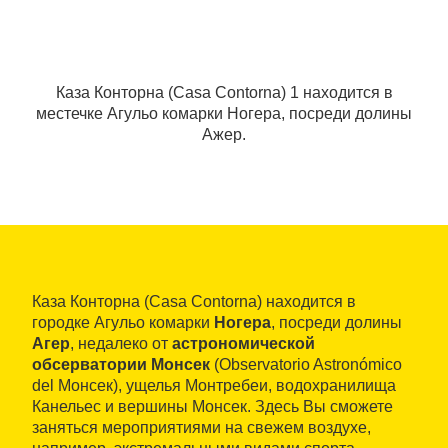
Каза Конторна (Casa Contorna) 1 находится в
местечке Агульо комарки Ногера, посреди долины
Ажер.
Каза Конторна (Casa Contorna) находится в
городке Агульо комарки
Ногера
, посреди долины
Агер
, недалеко от
астрономической
обсерватории Монсек
(Observatorio Astronómico
del Монсек), ущелья Монтребеи, водохранилища
Канельес и вершины Монсек. Здесь Вы сможете
заняться мероприятиями на свежем воздухе,