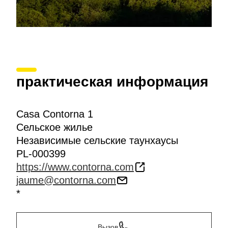
практическая информация
Casa Contorna 1
Сельское жилье
Независимые сельские таунхаусы
PL-000399
https://www.contorna.com
jaume@contorna.com
*
Вызов