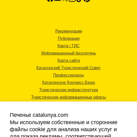
Рекомендации
Публикации
Карта / ГИС
Информационный бюллетень
Карта сайта
Каталонский Туристический Совет
Профессионалы
Каталонское Конгресс-Бюро
Туристическая инфраструктура
Туристические информационные офисы
Печенье catalunya.com
Мы используем собственные и сторонние
файлы cookie для анализа наших услуг и
для показа рекламы, соответствующей