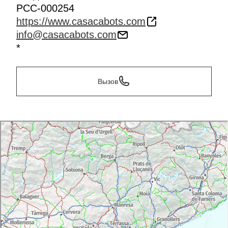
PCC-000254
https://www.casacabots.com
info@casacabots.com
*
Вызов